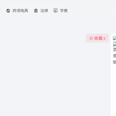
商
跨境电商
法律
学教
收藏
0