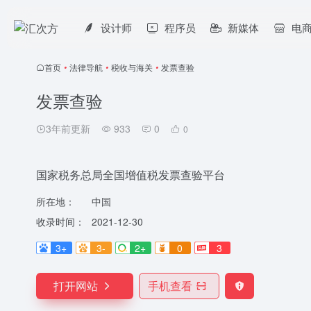
设计师
程序员
新媒体
电
首页
•
法律导航
•
税收与海关
•
发票查验
发票查验
3年前更新
933
0
0
国家税务总局全国增值税发票查验平台
所在地：
中国
收录时间：
2021-12-30
3+
3-
2+
0
3
打开网站
手机查看