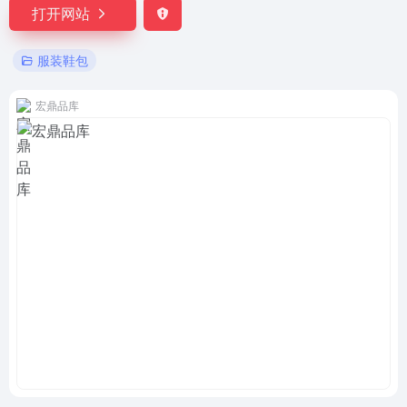
打开网站
服装鞋包
宏鼎品库