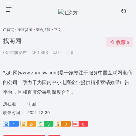
首页
•
渠道货源
•
综合货源
•
正文
找商网
收藏
0
5年前发布
1,493
0
0
找商网(www.zhaosw.com)是一家专注于服务中国互联网电商
的公司，致力于为国内中小电商企业提供精准营销效果广告
平台，且和百度爱采购深度合作。
所在地：
中国
收录时间：
2021-12-30
1
2-
3
0
0