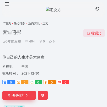
首页
•
热点指数
•
业内资讯
•
正文
麦迪逊邦
收藏
0
5年前发布
404
0
0
你自己的人生才是大创意
所在地：
中国
收录时间：
2021-12-30
0
0
0
0
0
打开网站