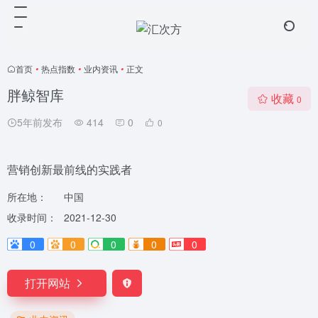
首页
•
热点指数
•
业内资讯
•
正文
胖鲸智库
收藏
0
5年前发布
414
0
0
营销创新最前线的实践者
所在地：
中国
收录时间：
2021-12-30
0
0
0
0
0
打开网站