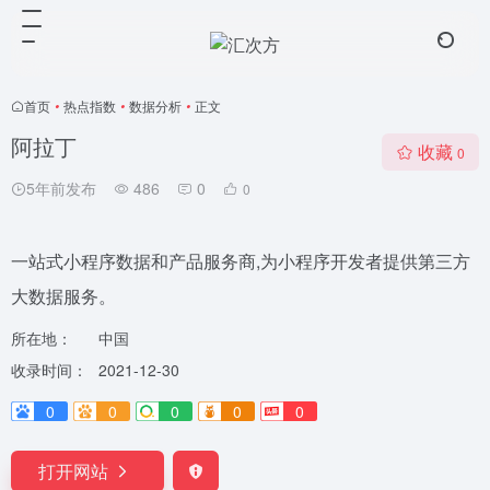
首页
•
热点指数
•
数据分析
•
正文
阿拉丁
收藏
0
5年前发布
486
0
0
一站式小程序数据和产品服务商,为小程序开发者提供第三方
大数据服务。
所在地：
中国
收录时间：
2021-12-30
0
0
0
0
0
打开网站