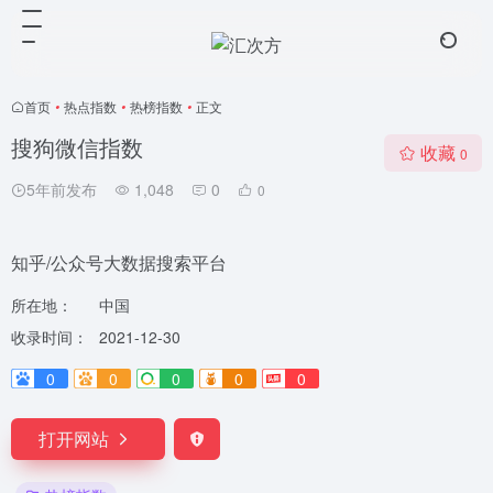
首页
•
热点指数
•
热榜指数
•
正文
搜狗微信指数
收藏
0
5年前发布
1,048
0
0
知乎/公众号大数据搜索平台
所在地：
中国
收录时间：
2021-12-30
0
0
0
0
0
打开网站