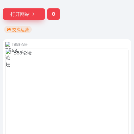
打开网站
交流运营
TB58论坛