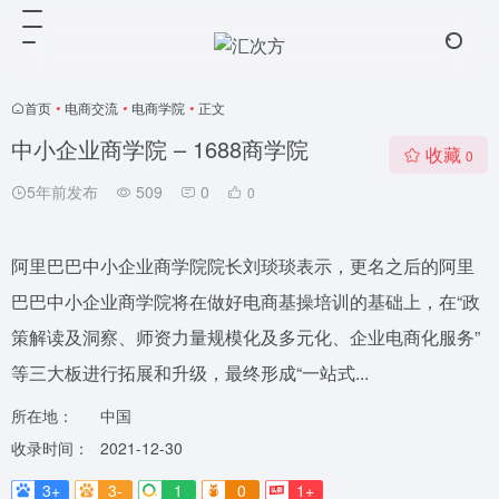
首页
•
电商交流
•
电商学院
•
正文
中小企业商学院 – 1688商学院
收藏
0
5年前发布
509
0
0
阿里巴巴中小企业商学院院长刘琰琰表示，更名之后的阿里
巴巴中小企业商学院将在做好电商基操培训的基础上，在“政
策解读及洞察、师资力量规模化及多元化、企业电商化服务”
等三大板进行拓展和升级，最终形成“一站式...
所在地：
中国
收录时间：
2021-12-30
3+
3-
1
0
1+