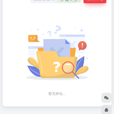
暂无评论...