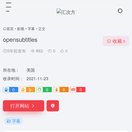
首页
•
影视
•
字幕
•
正文
opensubtitles
收藏
0
5年前发布
882
0
0
所在地：
美国
收录时间：
2021-11-23
0
3-
0
0
0
打开网站
字幕