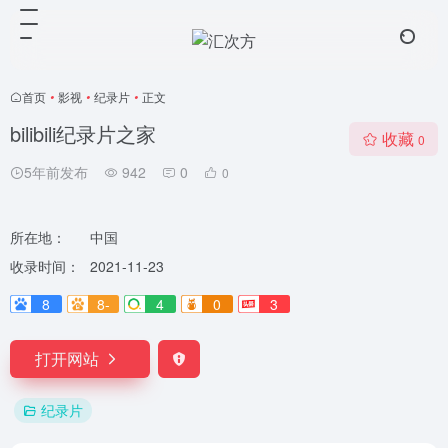
首页
•
影视
•
纪录片
•
正文
bilibili纪录片之家
收藏
0
5年前发布
942
0
0
所在地：
中国
收录时间：
2021-11-23
8
8-
4
0
3
打开网站
纪录片