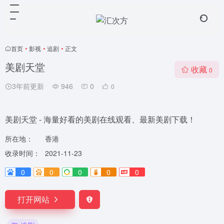
首页
•
影视
•
追剧
•
正文
美剧天堂
收藏
0
3年前更新
946
0
0
美剧天堂 - 海量好看的美剧在线观看、最新美剧下载！
所在地：
香港
收录时间：
2021-11-23
0
0
0
0
0
打开网站