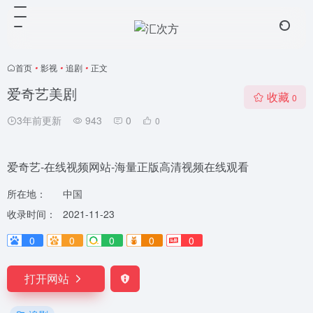
首页
•
影视
•
追剧
•
正文
爱奇艺美剧
收藏
0
3年前更新
943
0
0
爱奇艺-在线视频网站-海量正版高清视频在线观看
所在地：
中国
收录时间：
2021-11-23
0
0
0
0
0
打开网站