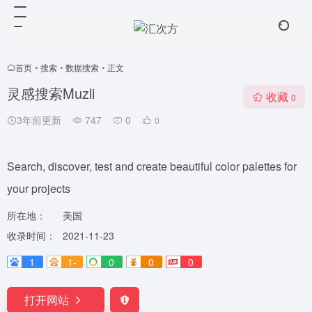
首页
•
搜索
•
数据搜索
•
正文
灵感搜索Muzli
收藏
0
3年前更新
747
0
0
Search, discover, test and create beautiful color palettes for
your projects
所在地：
美国
收录时间：
2021-11-23
1
1-
0
0
0
打开网站