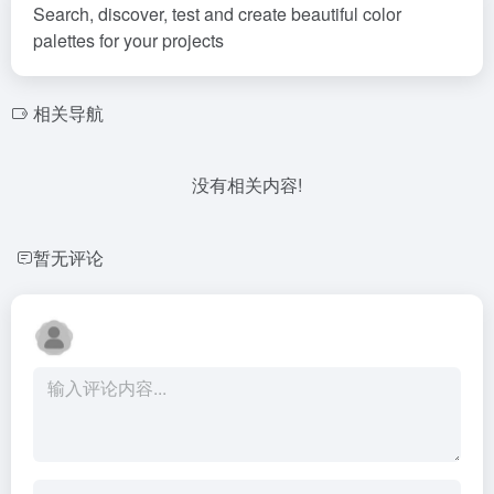
Search, discover, test and create beautiful color
palettes for your projects
相关导航
没有相关内容!
暂无评论