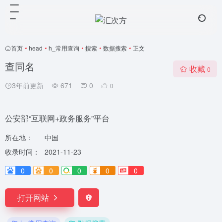
首页
•
head
•
h_常用查询
•
搜索
•
数据搜索
•
正文
查同名
收藏
0
3年前更新
671
0
0
公安部“互联网+政务服务”平台
所在地：
中国
收录时间：
2021-11-23
0
0
0
0
0
打开网站