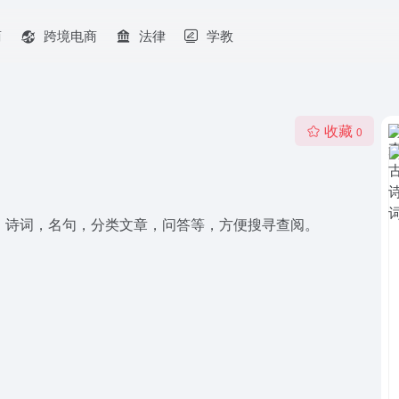
商
跨境电商
法律
学教
收藏
0
，诗词，名句，分类文章，问答等，方便搜寻查阅。