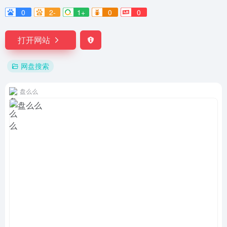
0
2-
1+
0
0
打开网站
网盘搜索
盘么么