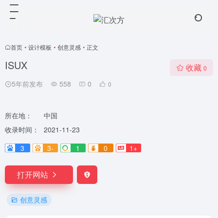
首页
•
设计模板
•
创意灵感
•
正文
ISUX
收藏
0
5年前发布
558
0
0
所在地：
中国
收录时间：
2021-11-23
3
3-
1
0
1+
打开网站
创意灵感