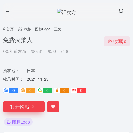
首页
•
设计模板
•
图标Logo
•
正文
免费火柴人
收藏
0
5年前发布
681
0
0
所在地：
日本
收录时间：
2021-11-23
0
0
0
0
0
打开网站
图标Logo