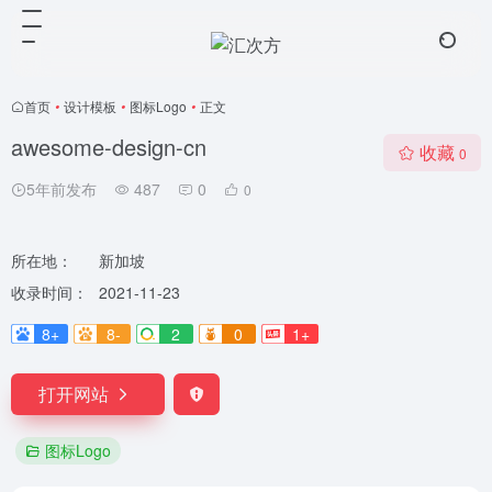
首页
•
设计模板
•
图标Logo
•
正文
awesome-design-cn
收藏
0
5年前发布
487
0
0
所在地：
新加坡
收录时间：
2021-11-23
8+
8-
2
0
1+
打开网站
图标Logo