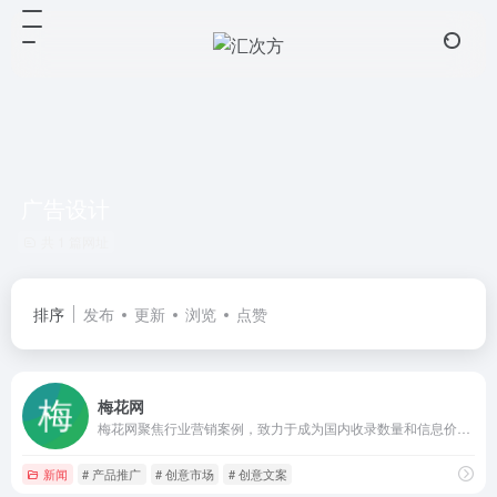
广告设计
共 1 篇网址
排序
发布
更新
浏览
点赞
梅花网
梅花网聚焦行业营销案例，致力于成为国内收录数量和信息价值俱佳的营销作品宝库。作品涵盖平面海报、视频制作、创意设计、公关活动等，为行业上下游打造一个合作共赢的互动交流和在线对接平台。
新闻
# 产品推广
# 创意市场
# 创意文案