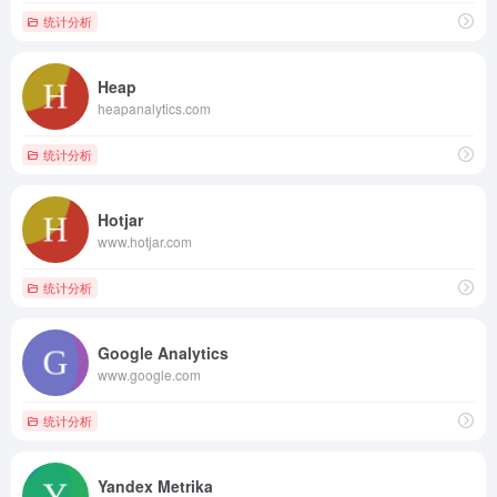
统计分析
Heap
heapanalytics.com
统计分析
Hotjar
www.hotjar.com
统计分析
Google Analytics
www.google.com
统计分析
Yandex Metrika