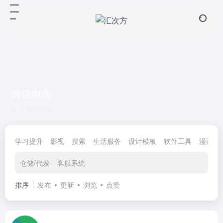
跨境电商
共 40 篇网址
学习提升
影视
搜索
生活服务
设计模板
软件工具
漫画小
仓储/代发
客服系统
排序
发布
更新
浏览
点赞