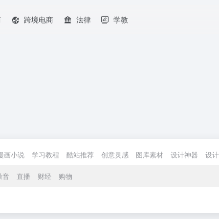
商
跨境电商
法律
学教
漫画小说
学习教程
酷站推荐
创意灵感
图库素材
设计神器
设计
噪音
直播
财经
购物