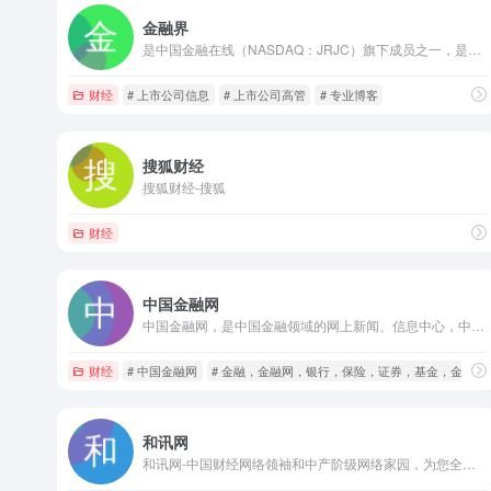
金融界
是中国金融在线（NASDAQ：JRJC）旗下成员之一，是目前中国领先的以证券交易为核心的互联网综合理财平台。
财经
# 上市公司信息
# 上市公司高管
# 专业博客
搜狐财经
搜狐财经-搜狐
财经
中国金融网
中国金融网，是中国金融领域的网上新闻、信息中心，中国最领先的金融数据及财经信息提供商、中国金融传媒的先锋力量。
财经
# 中国金融网
# 金融，金融网，银行，保险，证券，基金，金融
和讯网
和讯网-中国财经网络领袖和中产阶级网络家园，为您全方位提供财经资讯及全球金融市场行情。