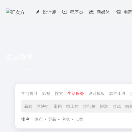
设计师
程序员
新媒体
电
生活服务
共 210 篇网址
学习提升
影视
搜索
生活服务
设计模板
软件工具
新闻
区块链
常用
找工作
排行榜
旅游
游戏
白
排序
发布
更新
浏览
点赞