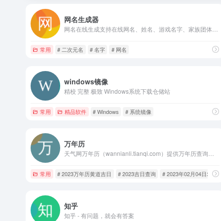
网名生成器
网名在线生成支持在线网名、姓名、游戏名字、家族团体名字批量生成，支持性别选择，支持姓氏指定，支持随机姓氏！
常用
# 二次元名
# 名字
# 网名
windows镜像
精校 完整 极致 Windows系统下载仓储站
常用
精品软件
# Windows
# 系统镜像
万年历
天气网万年历（wannianli.tianqi.com）提供万年历查询，包括万年历农历日子查询，万年历农历转阳历，老黄历查询，黄历每日吉凶宜忌查询、农历查询、黄道吉日查询、时辰凶吉查询，提供免费搬家吉日查询、入宅吉日查询、结婚吉日查询、开业吉日查询等，以及24节气，节假日安排，周公解梦以及星座运势查询。2023年日历查询，2023年02月04日黄道吉日,2023年02月04日黄历,2023年02月04日黄历查询2023,2023年02月04日老黄历,老黄历2023年02月04日,2023年02月04日老黄历查询,2023年02月04日时辰吉凶宜忌。查日历，选吉日，找日期，就上天气网万年历。
常用
# 2023万年历黄道吉日
# 2023吉日查询
# 2023年02月04日农历
知乎
知乎 - 有问题，就会有答案