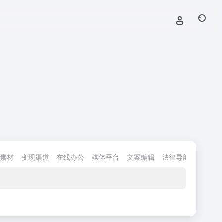
素材
变现渠道
在线办公
媒体平台
文案编辑
法律导航
渠道货