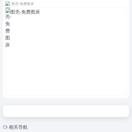
图壳-免费图床
相关导航