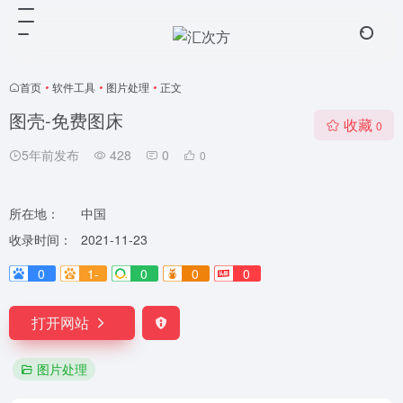
首页
•
软件工具
•
图片处理
•
正文
图壳-免费图床
收藏
0
5年前发布
428
0
0
所在地：
中国
收录时间：
2021-11-23
0
1-
0
0
0
打开网站
图片处理