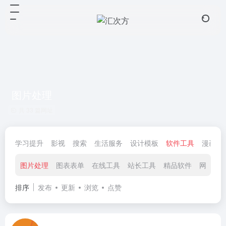
图片处理
共 33 篇网址
学习提升
影视
搜索
生活服务
设计模板
软件工具
漫画小
图片处理
图表表单
在线工具
站长工具
精品软件
网盘工
排序
发布
更新
浏览
点赞