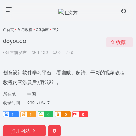
首页
•
学习教程
•
CG动画
•
正文
doyoudo
收藏
1
5年前发布
1,122
0
0
创意设计软件学习平台，看幽默、超清、干货的视频教程，
教程内容涉及后期和设计。
所在地：
中国
收录时间：
2021-12-17
1+
1-
0
0
0
打开网站