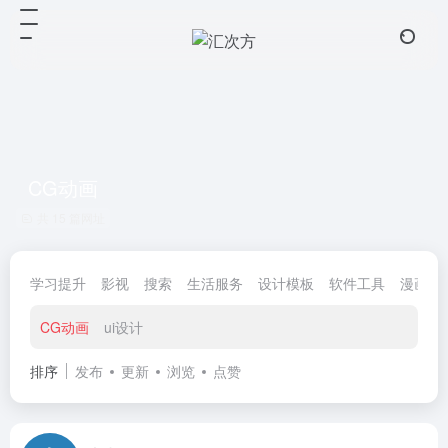
CG动画
共 15 篇网址
学习提升
影视
搜索
生活服务
设计模板
软件工具
漫画小
CG动画
ui设计
排序
发布
更新
浏览
点赞