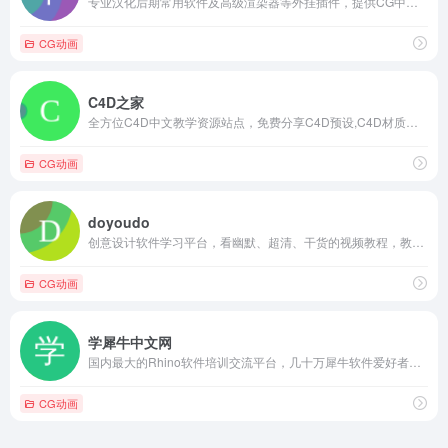
专业汉化后期常用软件及高级渲染器等外挂插件，提供CG中文教程制作、素材等资源站点。
CG动画
C4D之家
全方位C4D中文教学资源站点，免费分享C4D预设,C4D材质和3D模型等。
CG动画
doyoudo
创意设计软件学习平台，看幽默、超清、干货的视频教程，教程内容涉及后期和设计。
CG动画
学犀牛中文网
国内最大的Rhino软件培训交流平台，几十万犀牛软件爱好者和你一起学习犀牛。
CG动画