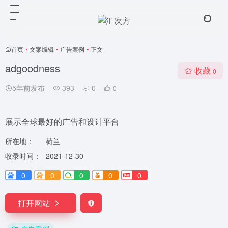
首页
•
文案编辑
•
广告案例
•
正文
adgoodness
收藏
0
5年前发布
393
0
0
展示全球最好的广告和设计平台
所在地：
荷兰
收录时间：
2021-12-30
0
0
0
0
0
打开网站