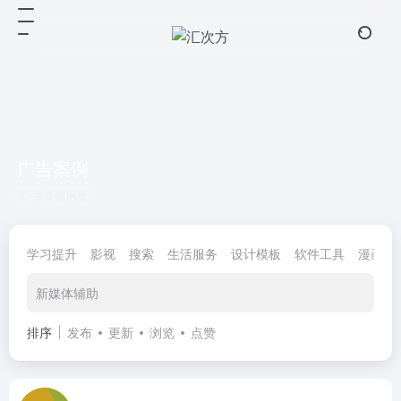
广告案例
共 0 篇网址
学习提升
影视
搜索
生活服务
设计模板
软件工具
漫画小
新媒体辅助
排序
发布
更新
浏览
点赞