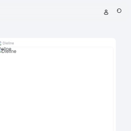
Dieline