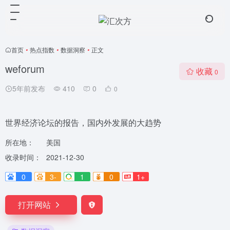
首页
•
热点指数
•
数据洞察
•
正文
weforum
收藏
0
5年前发布
410
0
0
世界经济论坛的报告，国内外发展的大趋势
所在地：
美国
收录时间：
2021-12-30
0
3-
1
0
1+
打开网站