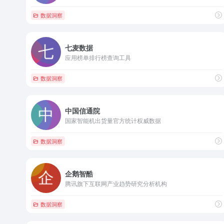
数据洞察
七麦数据
应用榜单排行榜查询工具
数据洞察
中国信通院
国家智能机出货量官方统计权威数据
数据洞察
企鹅智酷
腾讯旗下互联网产业趋势研究分析机构
数据洞察