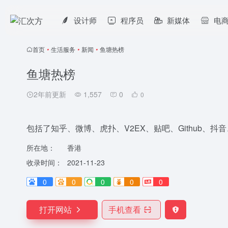
设计师
程序员
新媒体
电
首页
•
生活服务
•
新闻
•
鱼塘热榜
鱼塘热榜
2年前更新
1,557
0
0
包括了知乎、微博、虎扑、V2EX、贴吧、Github、
所在地：
香港
收录时间：
2021-11-23
0
0
0
0
0
打开网站
手机查看