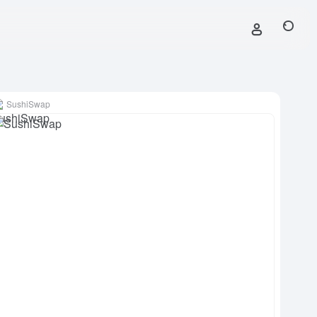
SushiSwap