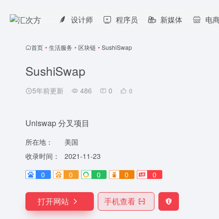
设计师
程序员
新媒体
电
首页
•
生活服务
•
区块链
•
SushiSwap
SushiSwap
5年前更新
486
0
0
Uniswap 分叉项目
所在地：
美国
收录时间：
2021-11-23
0
0
0
0
0
打开网站
手机查看