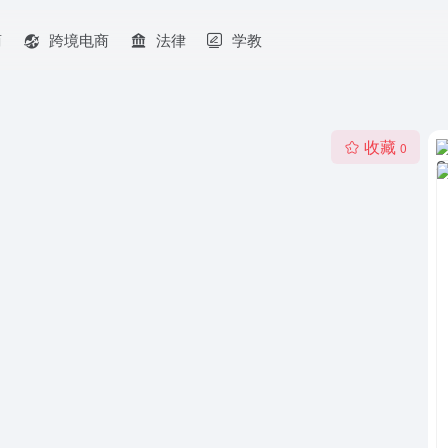
商
跨境电商
法律
学教
收藏
0