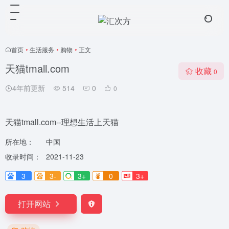
首页
•
生活服务
•
购物
•
正文
天猫tmall.com
收藏
0
4年前更新
514
0
0
天猫tmall.com--理想生活上天猫
所在地：
中国
收录时间：
2021-11-23
3
3-
3+
0
3+
打开网站