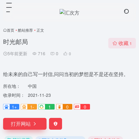
首页
•
酷站推荐
•
正文
时光邮局
收藏
1
5年前更新
716
0
0
给未来的自己写一封信,问问当初的梦想是不是还在坚持。
所在地：
中国
收录时间：
2021-11-23
1+
1-
1
0
0
打开网站