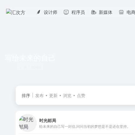
设计师
程序员
新媒体
电
写给未来的自己
共 1 篇网址
排序
发布
更新
浏览
点赞
时光邮局
给未来的自己写一封信,问问当初的梦想是不是还在坚持。