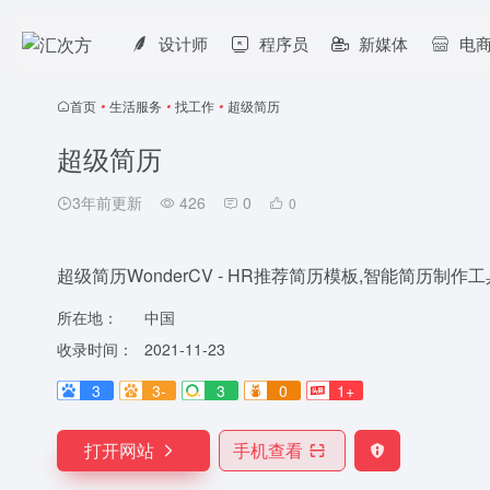
设计师
程序员
新媒体
电
首页
•
生活服务
•
找工作
•
超级简历
超级简历
3年前更新
426
0
0
超级简历WonderCV - HR推荐简历模板,智能简历制
所在地：
中国
收录时间：
2021-11-23
3
3-
3
0
1+
打开网站
手机查看