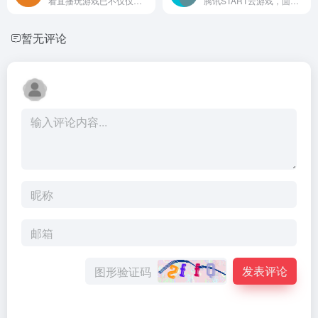
看直播玩游戏已不仅仅是一句口号，斗鱼云游戏平台现已提供多款大型PC网游以及单机大作的云端畅玩，网页端点击即可在线畅玩DOTA2、英雄联盟、文明VI、方舟等大作，无需下载安装随时随地点击即玩。
腾讯START云游戏，面向未来的跨终端游戏平台，无需下载游戏，主机大作一点就玩
暂无评论
发表评论