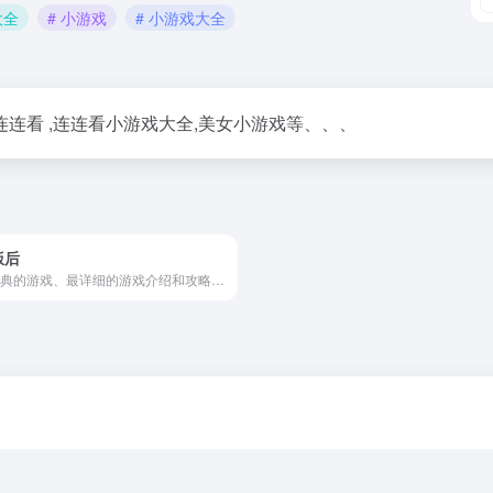
大全
# 小游戏
# 小游戏大全
国,连连看 ,连连看小游戏大全,美女小游戏等、、、
饭后
最经典的游戏、最详细的游戏介绍和攻略、最认真的游戏分析和评价，当然还有最专业和最热情的玩家，这里就是茶饭后，真正的游戏爱好者们的家园！