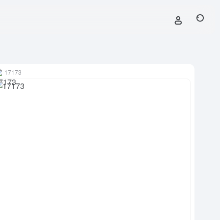
17173