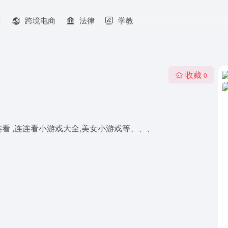
商
跨境电商
法律
学教
收藏
0
连连看 ,连连看小游戏大全,美女小游戏等、、、