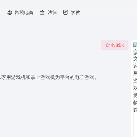
商
跨境电商
法律
学教
收藏
0
以家用游戏机和掌上游戏机为平台的电子游戏。