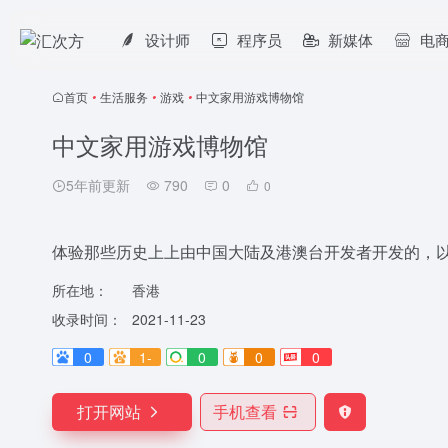
设计师
程序员
新媒体
电
首页
•
生活服务
•
游戏
•
中文家用游戏博物馆
中文家用游戏博物馆
5年前更新
790
0
0
体验那些历史上上由中国大陆及港澳台开发者开发的，
所在地：
香港
收录时间：
2021-11-23
0
1-
0
0
0
打开网站
手机查看