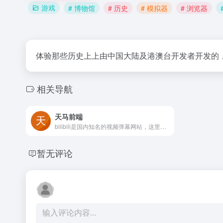
游戏
# 博物馆
# 历史
# 模拟器
# 浏览器
体验那些历史上上由中国大陆及港澳台开发者开发的
相关导航
天马前端
bilibili是国内知名的视频弹幕网站，这里有及时的动漫新番，活跃的ACG氛围，有创意的Up主。大家可以在这里找到许多欢乐。
暂无评论