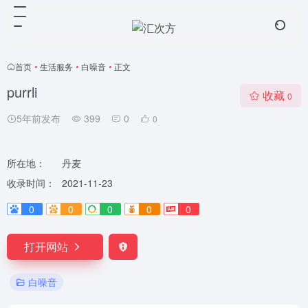
首页
•
生活服务
•
白噪音
•
正文
purrli
收藏
0
5年前发布
399
0
0
所在地：
丹麦
收录时间：
2021-11-23
0
0
0
0
0
打开网站
白噪音