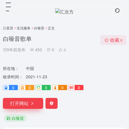
首页
•
生活服务
•
白噪音
•
正文
白噪音歌单
收藏
0
5年前发布
453
0
0
所在地：
中国
收录时间：
2021-11-23
0
0
0
0
0
打开网站
白噪音