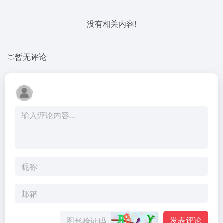
没有相关内容!
暂无评论
发表评论