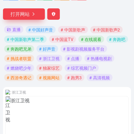
打开网站
直播
# 中国好声音
# 中国新歌声
# 中国新歌声2
# 中国新歌声第二季
# 中国蓝TV
# 在线观看
# 奔跑吧
# 奔跑吧兄弟
# 好声音
# 影视剧视频服务平台
# 挑战者联盟
# 浙江卫视
# 点播
# 热播电视剧
# 燃烧吧少年
# 独家综艺
# 综艺视频门户
# 西游奇遇记
# 视频网站
# 跑男3
# 高清视频
浙江卫视