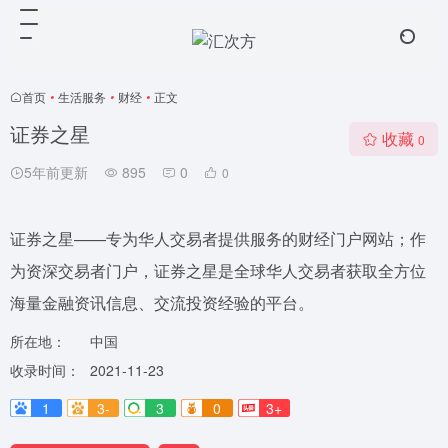
首页
•
生活服务
•
财经
•
正文
证券之星
收藏
0
5年前更新
895
0
0
证券之星——专为华人交易者提供服务的财经门户网站；作
为资深交易者门户，证券之星是全球华人交易者获取全方位
海量金融资讯信息、交流投资经验的平台。
所在地：
中国
收录时间：
2021-11-23
1
3-
3
0
3+