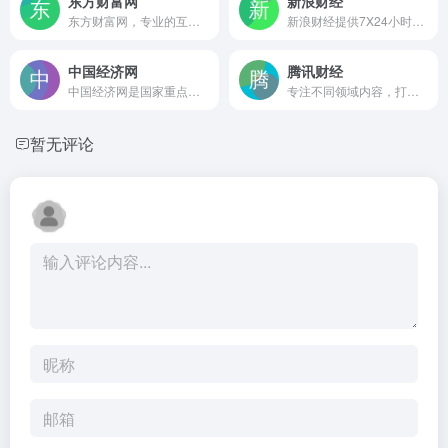
东方财富网
新浪财经
东方财富网，专业的互联网财经媒体，提供7*24小时财经资讯及全球金融市场报价，汇聚全方位的综合财经资讯和金融市场资讯
新浪财经提供7X24小时财经资讯及全球金融市场报价，覆盖股票、债券、基金、期货、信托、理财、管理等多种面向个人和企业的服务。
中国经济网
腾讯财经
中国经济网是国家重点新闻网站中唯一以经济报道为中心的综合新闻网站，每日采写大量经济新闻
专注不同领域内容，打造精品栏目。
暂无评论