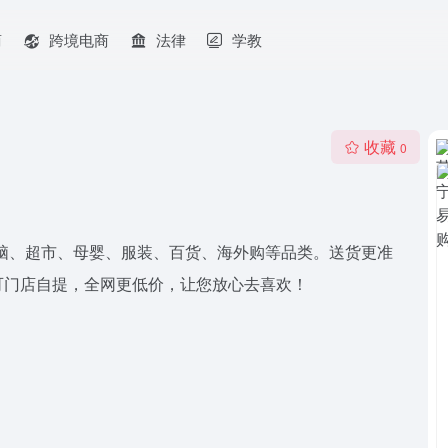
商
跨境电商
法律
学教
收藏
0
脑、超市、母婴、服装、百货、海外购等品类。送货更准
可门店自提，全网更低价，让您放心去喜欢！