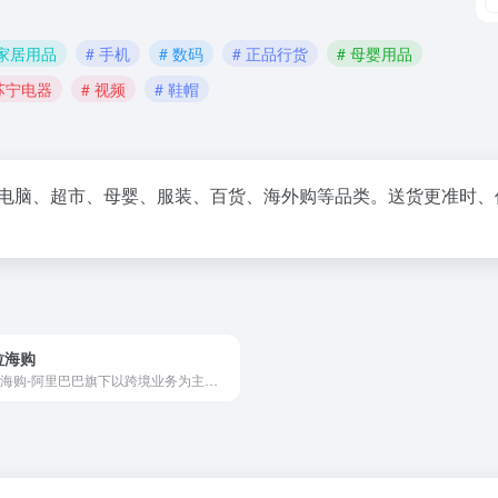
 家居用品
# 手机
# 数码
# 正品行货
# 母婴用品
 苏宁电器
# 视频
# 鞋帽
、电脑、超市、母婴、服装、百货、海外购等品类。送货更准时
拉海购
考拉海购-阿里巴巴旗下以跨境业务为主的会员电商