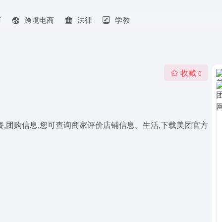
商
跨境电商
法律
学教
收藏
0
订餐,团购信息,您可查询商家评价店铺信息。生活,下载美团官方