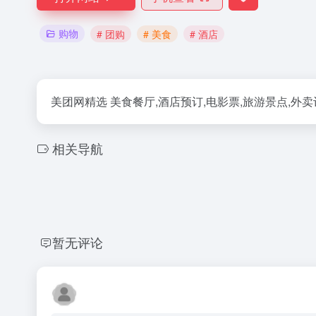
购物
# 团购
# 美食
# 酒店
美团网精选 美食餐厅,酒店预订,电影票,旅游景点,外
相关导航
暂无评论