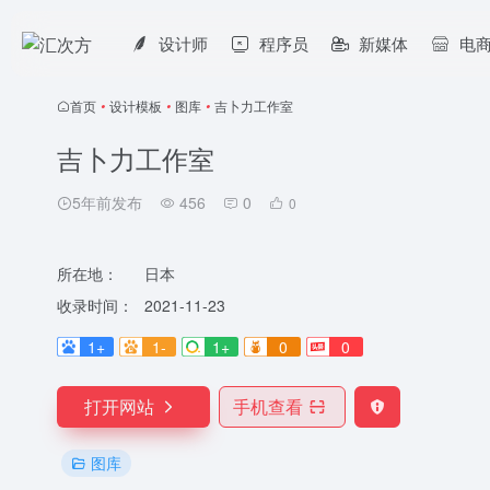
设计师
程序员
新媒体
电
首页
•
设计模板
•
图库
•
吉卜力工作室
吉卜力工作室
5年前发布
456
0
0
所在地：
日本
收录时间：
2021-11-23
1+
1-
1+
0
0
打开网站
手机查看
图库