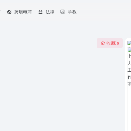
商
跨境电商
法律
学教
收藏
0