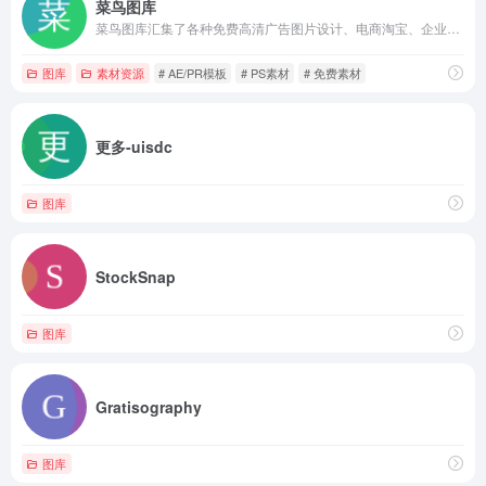
菜鸟图库
菜鸟图库汇集了各种免费高清广告图片设计、电商淘宝、企业办公模板、视频、配乐、音效、字体、插画动图、装饰模型等素材，由顶尖的设计师供稿，满足各个行业的商用需求，下载高品质免费素材就到菜鸟图库
图库
素材资源
# AE/PR模板
# PS素材
# 免费素材
更多-uisdc
图库
StockSnap
图库
Gratisography
图库