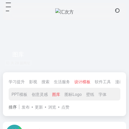
图库
共 28 篇网址
学习提升
影视
搜索
生活服务
设计模板
软件工具
漫画小
PPT模板
创意灵感
图库
图标Logo
壁纸
字体
排序
发布
更新
浏览
点赞