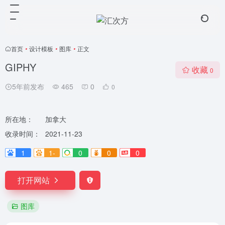
首页
•
设计模板
•
图库
•
正文
GIPHY
收藏
0
5年前发布
465
0
0
所在地：
加拿大
收录时间：
2021-11-23
1
1-
0
0
0
打开网站
图库